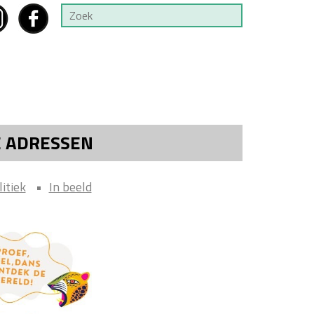
E ADRESSEN
litiek
In beeld