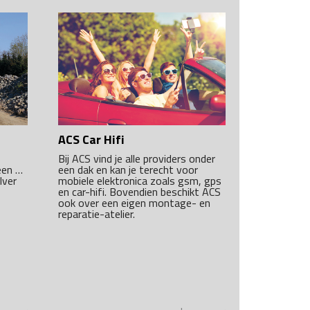
ACS Car Hifi
Bij ACS vind je alle providers onder
een …
een dak en kan je terecht voor
lver
mobiele elektronica zoals gsm, gps
en car-hifi. Bovendien beschikt ACS
ook over een eigen montage- en
reparatie-atelier.