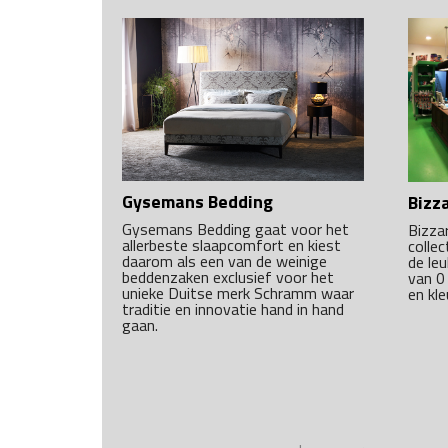
Gysemans Bedding
Bizz
Gysemans Bedding gaat voor het
Bizza
allerbeste slaapcomfort en kiest
collec
daarom als een van de weinige
de le
beddenzaken exclusief voor het
van 0
unieke Duitse merk Schramm waar
en kl
traditie en innovatie hand in hand
gaan.