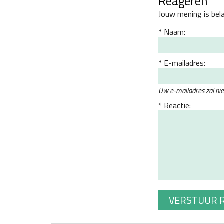
Reageren
Jouw mening is bel
Naam:
E-mailadres:
Uw e-mailadres zal ni
Reactie: