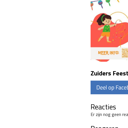
Zuiders Feest
Reacties
Er zijn nog geen re