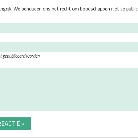
angrijk. We behouden ons het recht om boodschappen niet te public
et gepubliceerd worden