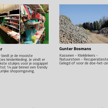
Gunter Bosmans
ar
Kasseien - Kleiklinkers -
r biedt je de mooiste
Natuursteen - Recuperatiest
ties kinderkleding. Je vindt er
Gelegd of voor de doe-het-ze
ukste stukjes voor je oogappel
 tot 14 jaar binnen een trendy
eurrijke shopomgeving.