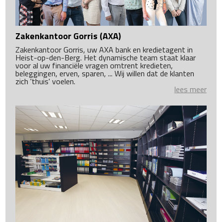
Zakenkantoor Gorris (AXA)
Zakenkantoor Gorris, uw AXA bank en kredietagent in
Heist-op-den-Berg. Het dynamische team staat klaar
voor al uw financiële vragen omtrent kredieten,
beleggingen, erven, sparen, ... Wij willen dat de klanten
zich 'thuis' voelen.
lees meer