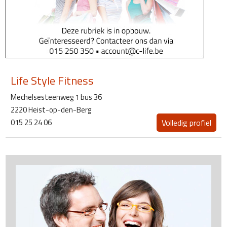
Life Style Fitness
Mechelsesteenweg 1 bus 36
2220 Heist-op-den-Berg
015 25 24 06
Volledig profiel