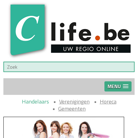
MENU
Handelaars
Verenigingen
Horeca
Gemeenten