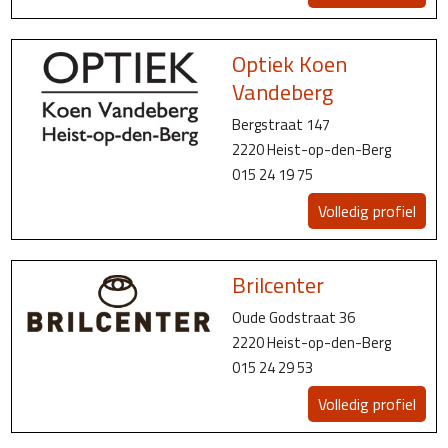
Optiek Koen
Vandeberg
Bergstraat 147
2220 Heist-op-den-Berg
015 24 19 75
Volledig profiel
Brilcenter
Oude Godstraat 36
2220 Heist-op-den-Berg
015 24 29 53
Volledig profiel