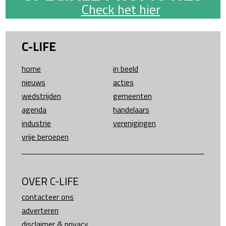
Check het hier
C-LIFE
home
in beeld
nieuws
acties
wedstrijden
gemeenten
agenda
handelaars
industrie
verenigingen
vrije beroepen
OVER C-LIFE
contacteer ons
adverteren
disclaimer & privacy