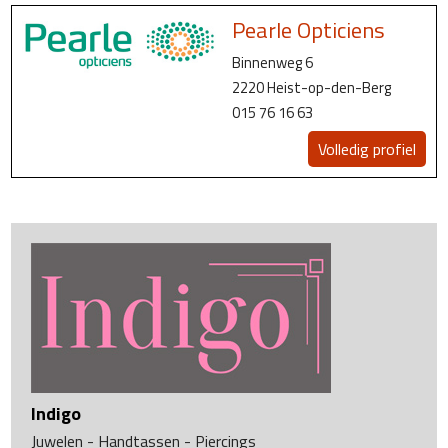
Pearle Opticiens
Binnenweg 6
2220 Heist-op-den-Berg
015 76 16 63
Volledig profiel
Indigo
Juwelen - Handtassen - Piercings