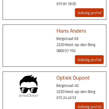
015 81 18 05
Volledig profiel
Hans Anders
Bergstraat 63
2220 Heist-op-den-Berg
0800 57 750
Volledig profiel
Optiek Dupont
Bergstraat 40
2220 Heist-op-den-Berg
015 24 43 53
Volledig profiel