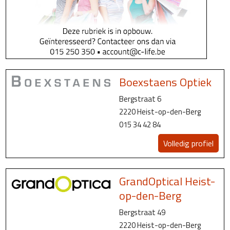
Boexstaens Optiek
Bergstraat 6
2220 Heist-op-den-Berg
015 34 42 84
Volledig profiel
GrandOptical Heist-
op-den-Berg
Bergstraat 49
2220 Heist-op-den-Berg