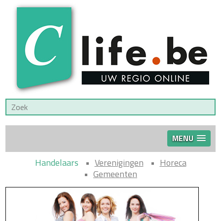
MENU
Handelaars
Verenigingen
Horeca
Gemeenten