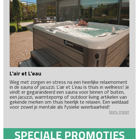
L'air et L'eau
Weg met zorgen en stress na een heerlijke relaxmoment
in de sauna of jacuzzi. L'air et L'eau is thuis in wellness! Je
vindt er gegarandeerd een sauna voor binnen of buiten,
een jacuzzi, warmtepomp of outdoor living artikelen van
gekende merken om thuis heerlijk te relaxen. Een weldaad
voor zowel je mentale als fysieke weerbaarheid!
lees meer
SPECIALE PROMOTIES