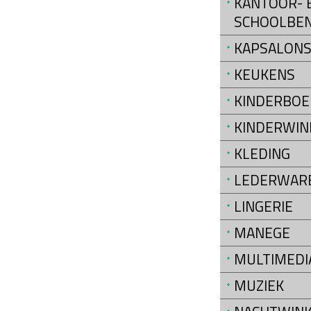
KANTOOR- 
SCHOOLBE
KAPSALON
KEUKENS
KINDERBOE
KINDERWIN
KLEDING
LEDERWAR
LINGERIE
MANEGE
MULTIMEDI
MUZIEK