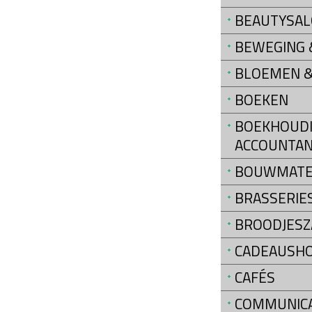
BEAUTYSA
BEWEGING &
BLOEMEN &
BOEKEN
BOEKHOUDI
ACCOUNTAN
BOUWMATE
BRASSERIE
BROODJESZ
CADEAUSH
CAFÉS
COMMUNIC