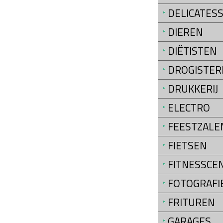
DELICATES
DIEREN
DIËTISTEN
DROGISTER
DRUKKERIJ
ELECTRO
FEESTZALE
FIETSEN
FITNESSCE
FOTOGRAFI
FRITUREN
GARAGES