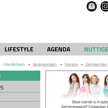
LIFESTYLE
AGENDA
NUTTIG
Handelaars
Verenigingen
Horeca
Gemeenten
N
RS