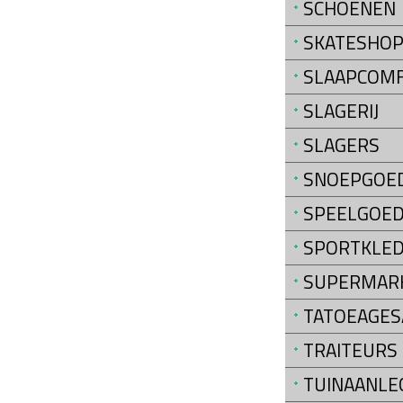
SCHOENEN
SKATESHO
SLAAPCOM
SLAGERIJ
SLAGERS
SNOEPGOE
SPEELGOE
SPORTKLED
SUPERMAR
TATOEAGES
TRAITEURS
TUINAANLE