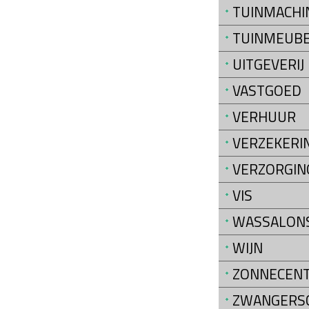
TUINMACHI
TUINMEUB
UITGEVERIJ
VASTGOED
VERHUUR
VERZEKERI
VERZORGIN
VIS
WASSALON
WIJN
ZONNECEN
ZWANGERS