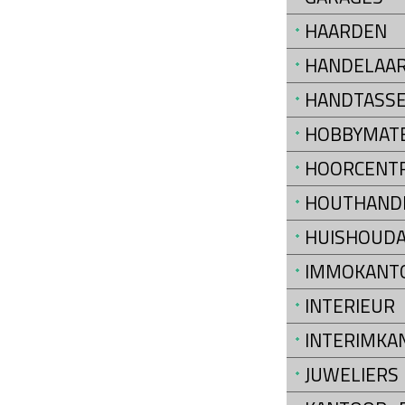
HAARDEN
HANDELAAR
HANDTASS
HOBBYMATE
HOORCENT
HOUTHAND
HUISHOUDA
IMMOKANT
INTERIEUR
INTERIMKA
JUWELIERS