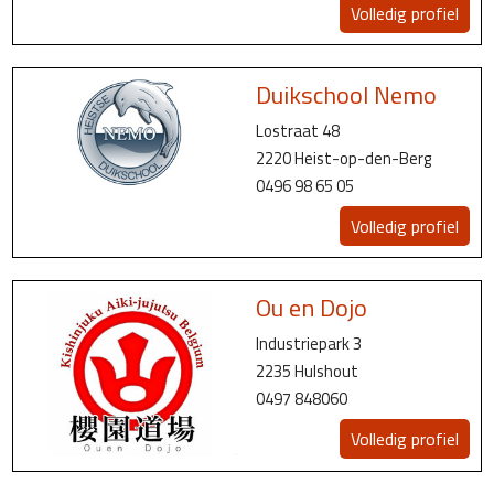
Volledig profiel
Duikschool Nemo
Lostraat 48
2220 Heist-op-den-Berg
0496 98 65 05
Volledig profiel
Ou en Dojo
Industriepark 3
2235 Hulshout
0497 848060
Volledig profiel