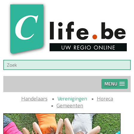
MENU
Handelaars
Verenigingen
Horeca
Gemeenten