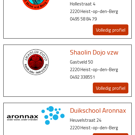
Hollestraat 4
2220 Heist-op-den-Berg
0495 58 84 79
Volledig profiel
Shaolin Dojo vzw
Gastveld 50
2220 Heist-op-den-Berg
0492 338551
Volledig profiel
Duikschool Aronnax
Heuvelstraat 24
2220 Heist-op-den-Berg