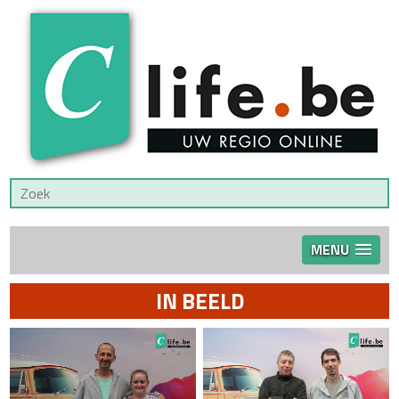
MENU
IN BEELD