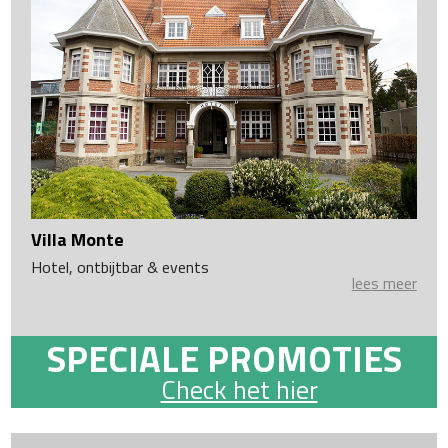
Villa Monte
Hotel, ontbijtbar & events
lees meer
SPECIALE PROMOTIES
Check het hier