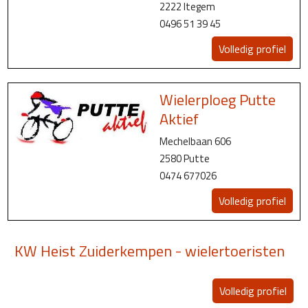
2222 Itegem
0496 51 39 45
Volledig profiel
Wielerploeg Putte
Aktief
Mechelbaan 606
2580 Putte
0474 677026
Volledig profiel
KW Heist Zuiderkempen - wielertoeristen
Volledig profiel