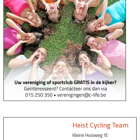
Heist Cycling Team
Kleine Hooiweg 1E