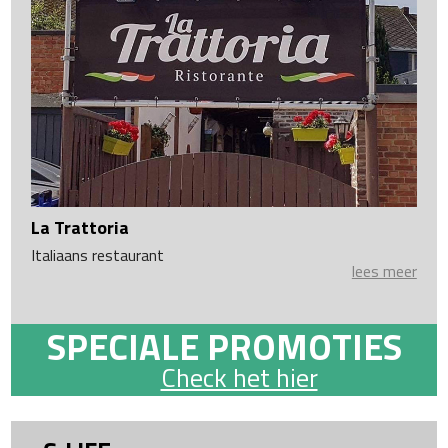
La Trattoria
Italiaans restaurant
lees meer
SPECIALE PROMOTIES
Check het hier