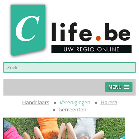
MENU
Handelaars
Verenigingen
Horeca
Gemeenten