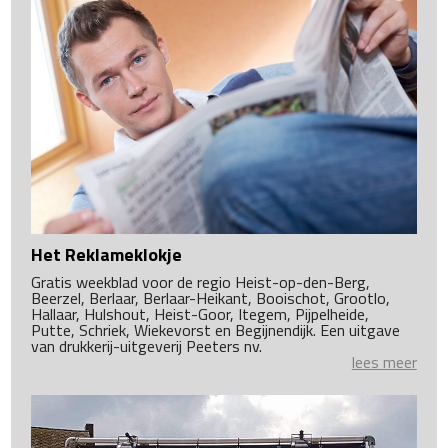
Het Reklameklokje
Gratis weekblad voor de regio Heist-op-den-Berg,
Beerzel, Berlaar, Berlaar-Heikant, Booischot, Grootlo,
Hallaar, Hulshout, Heist-Goor, Itegem, Pijpelheide,
Putte, Schriek, Wiekevorst en Begijnendijk. Een uitgave
van drukkerij-uitgeverij Peeters nv.
lees meer