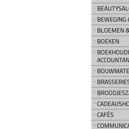
BEAUTYSA
BEWEGING &
BLOEMEN &
BOEKEN
BOEKHOUDI
ACCOUNTAN
BOUWMATE
BRASSERIE
BROODJESZ
CADEAUSH
CAFÉS
COMMUNIC