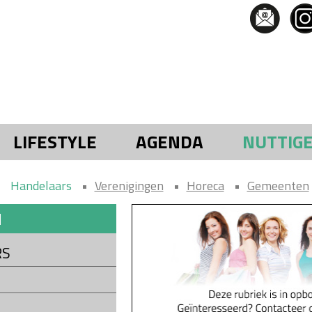
LIFESTYLE
AGENDA
NUTTIG
Handelaars
Verenigingen
Horeca
Gemeenten
N
RS