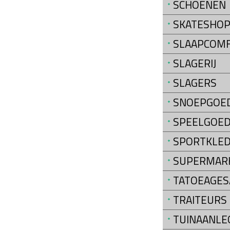
SCHOENEN
SKATESHO
SLAAPCOM
SLAGERIJ
SLAGERS
SNOEPGOE
SPEELGOE
SPORTKLED
SUPERMAR
TATOEAGES
TRAITEURS
TUINAANLE