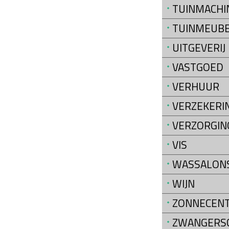
TUINMACHI
TUINMEUB
UITGEVERIJ
VASTGOED
VERHUUR
VERZEKERI
VERZORGIN
VIS
WASSALON
WIJN
ZONNECEN
ZWANGERS