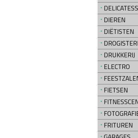
DELICATES
DIEREN
DIËTISTEN
DROGISTER
DRUKKERIJ
ELECTRO
FEESTZALE
FIETSEN
FITNESSCE
FOTOGRAFI
FRITUREN
GARAGES