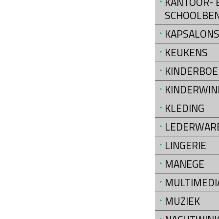
KANTOOR- 
SCHOOLBE
KAPSALON
KEUKENS
KINDERBOE
KINDERWIN
KLEDING
LEDERWAR
LINGERIE
MANEGE
MULTIMEDI
MUZIEK