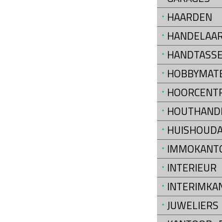
HAARDEN
HANDELAAR
HANDTASS
HOBBYMATE
HOORCENT
HOUTHAND
HUISHOUDA
IMMOKANT
INTERIEUR
INTERIMKA
JUWELIERS