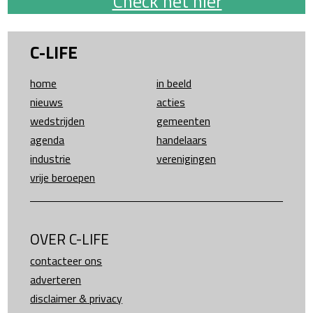
Check het hier
C-LIFE
home
in beeld
nieuws
acties
wedstrijden
gemeenten
agenda
handelaars
industrie
verenigingen
vrije beroepen
OVER C-LIFE
contacteer ons
adverteren
disclaimer & privacy