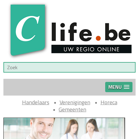
MENU
Handelaars
Verenigingen
Horeca
Gemeenten