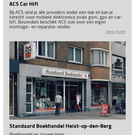
ACS Car Hifi
Bij ACS vind je alle providers onder een dak en kan je
terecht voor mobiele elektronica zoals gsm, gps en car-
hifi. Bovendien beschikt ACS ook over een eigen
montage- en reparatie-atelier.
lees meer
Standaard Boekhandel Heist-op-den-Berg
Boekhandel en zoveel meer