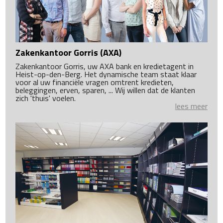
Zakenkantoor Gorris (AXA)
Zakenkantoor Gorris, uw AXA bank en kredietagent in
Heist-op-den-Berg. Het dynamische team staat klaar
voor al uw financiële vragen omtrent kredieten,
beleggingen, erven, sparen, ... Wij willen dat de klanten
zich 'thuis' voelen.
lees meer