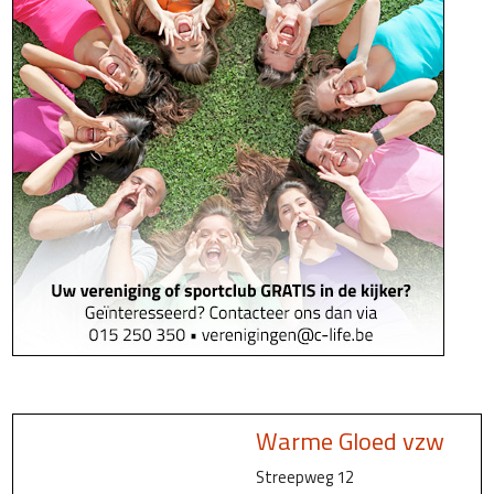
Warme Gloed vzw
Streepweg 12