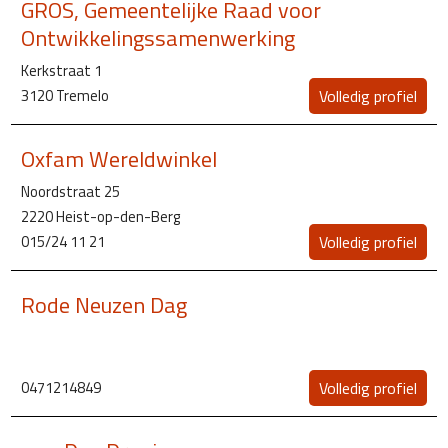
GROS, Gemeentelijke Raad voor
Ontwikkelingssamenwerking
Kerkstraat 1
3120 Tremelo
Volledig profiel
Oxfam Wereldwinkel
Noordstraat 25
2220 Heist-op-den-Berg
015/24 11 21
Volledig profiel
Rode Neuzen Dag
0471214849
Volledig profiel