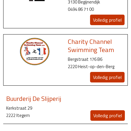
3130 Begijnendijk
0494 86 71 00
Volledig profiel
Charity Channel
Swimming Team
Bergstraat 176 B6
2220 Heist-op-den-Berg
Volledig profiel
Buurderij De Slijperij
Kerkstraat 29
2222 Itegem
Volledig profiel