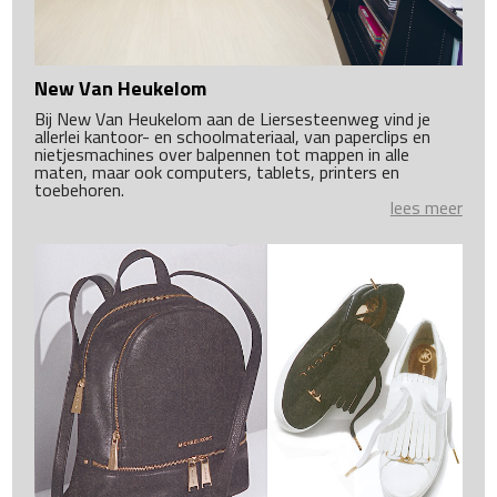
New Van Heukelom
Bij New Van Heukelom aan de Liersesteenweg vind je
allerlei kantoor- en schoolmateriaal, van paperclips en
nietjesmachines over balpennen tot mappen in alle
maten, maar ook computers, tablets, printers en
toebehoren.
lees meer