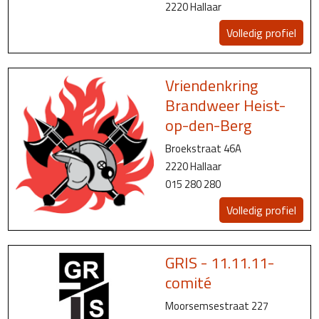
2220 Hallaar
Volledig profiel
Vriendenkring
Brandweer Heist-
op-den-Berg
Broekstraat 46A
2220 Hallaar
015 280 280
Volledig profiel
GRIS - 11.11.11-
comité
Moorsemsestraat 227