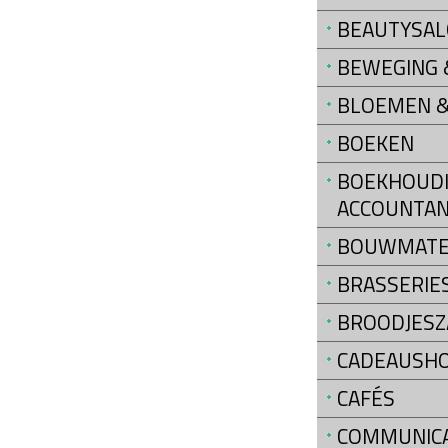
BEAUTYSA
BEWEGING &
BLOEMEN &
BOEKEN
BOEKHOUDI
ACCOUNTAN
BOUWMATE
BRASSERIE
BROODJESZ
CADEAUSH
CAFÉS
COMMUNIC