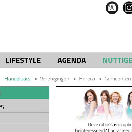
LIFESTYLE
AGENDA
NUTTIG
Handelaars
Verenigingen
Horeca
Gemeenten
N
RS