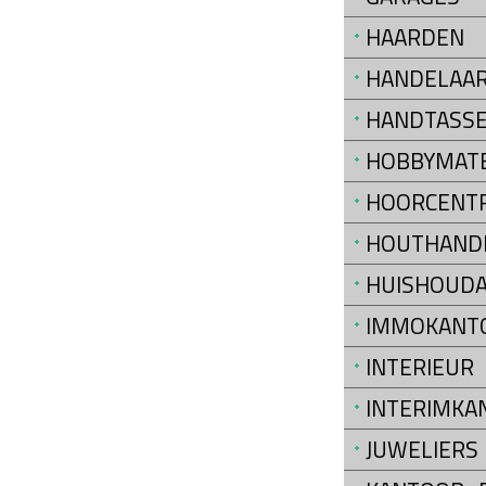
HAARDEN
HANDELAAR
HANDTASS
HOBBYMATE
HOORCENT
HOUTHAND
HUISHOUDA
IMMOKANT
INTERIEUR
INTERIMKA
JUWELIERS