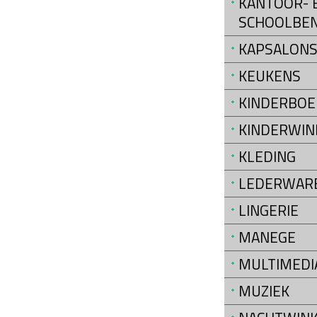
KANTOOR- 
SCHOOLBE
KAPSALON
KEUKENS
KINDERBOE
KINDERWIN
KLEDING
LEDERWAR
LINGERIE
MANEGE
MULTIMEDI
MUZIEK