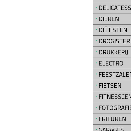
DELICATES
DIEREN
DIËTISTEN
DROGISTER
DRUKKERIJ
ELECTRO
FEESTZALE
FIETSEN
FITNESSCE
FOTOGRAFI
FRITUREN
GARAGES