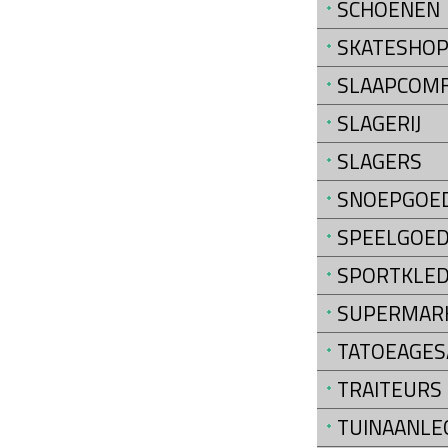
SCHOENEN
SKATESHO
SLAAPCOM
SLAGERIJ
SLAGERS
SNOEPGOE
SPEELGOE
SPORTKLED
SUPERMAR
TATOEAGES
TRAITEURS
TUINAANLE