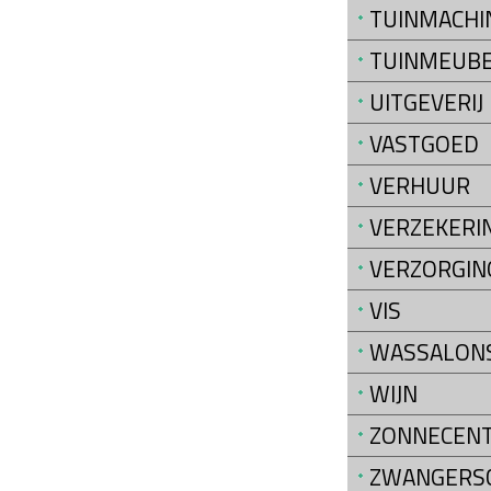
TUINMACHI
TUINMEUB
UITGEVERIJ
VASTGOED
VERHUUR
VERZEKERI
VERZORGIN
VIS
WASSALON
WIJN
ZONNECEN
ZWANGERS