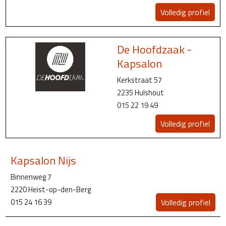
Volledig profiel
De Hoofdzaak -
Kapsalon
Kerkstraat 57
2235 Hulshout
015 22 19 49
Volledig profiel
Kapsalon Nijs
Binnenweg 7
2220 Heist-op-den-Berg
015 24 16 39
Volledig profiel