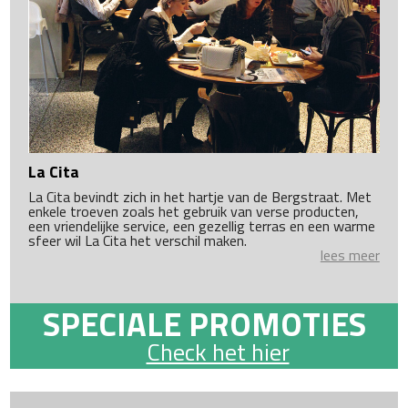
La Cita
La Cita bevindt zich in het hartje van de Bergstraat. Met
enkele troeven zoals het gebruik van verse producten,
een vriendelijke service, een gezellig terras en een warme
sfeer wil La Cita het verschil maken.
lees meer
SPECIALE PROMOTIES
Check het hier