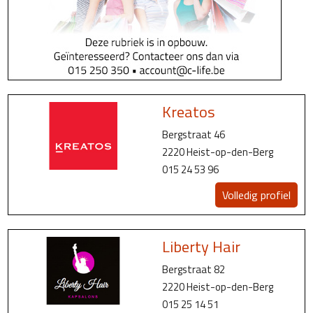
Kreatos
Bergstraat 46
2220 Heist-op-den-Berg
015 24 53 96
Volledig profiel
Liberty Hair
Bergstraat 82
2220 Heist-op-den-Berg
015 25 14 51