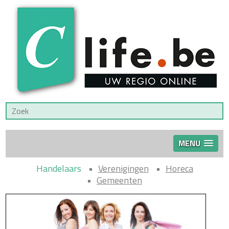
MENU
Handelaars
Verenigingen
Horeca
Gemeenten