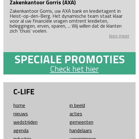
Zakenkantoor Gorris (AXA)
Zakenkantoor Gorris, uw AXA bank en kredietagent in
Heist-op-den-Berg. Het dynamische team staat klaar
voor al uw financiële vragen omtrent kredieten,
beleggingen, erven, sparen, ... Wij willen dat de klanten
zich 'thuis' voelen.
lees meer
SPECIALE PROMOTIES
Check het hier
C-LIFE
home
in beeld
nieuws
acties
wedstrijden
gemeenten
agenda
handelaars
industrie
verenigingen