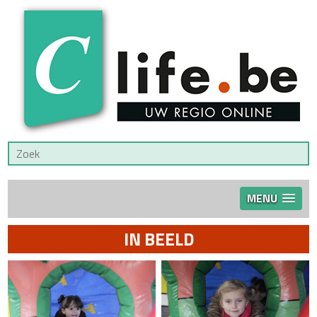
MENU
IN BEELD