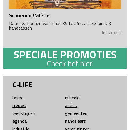
Schoenen Valérie
Damesschoenen van maat 35 tot 42, accessoires &
handtassen
lees meer
SPECIALE PROMOTIES
Check het hier
C-LIFE
home
in beeld
nieuws
acties
wedstrijden
gemeenten
agenda
handelaars
industrie
verenigingen