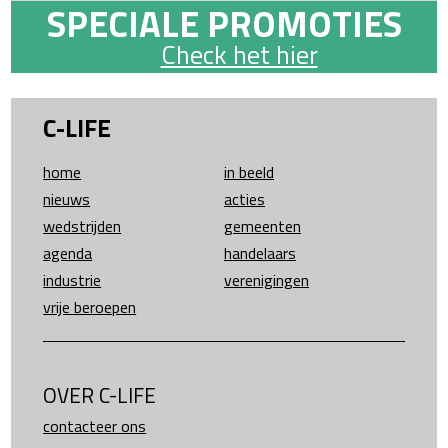
SPECIALE PROMOTIES
Check het hier
C-LIFE
home
in beeld
nieuws
acties
wedstrijden
gemeenten
agenda
handelaars
industrie
verenigingen
vrije beroepen
OVER C-LIFE
contacteer ons