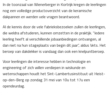
In de toonzaal van Wienerberger in Kortrijk kregen de leerlingen
nog een volledige productoverzicht van de keramische
dakpannen en werden vele vragen beantwoord.
Al de kennis door de vele fabrieksbezoeken zullen de leerlingen,
die weldra afstuderen, kunnen omzetten in de praktijk. “Iedere
leerling heeft al verschillende jobaanbiedingen ontvangen, al
dan niet na hun stageplaats van begin dit jaar”, aldus Vets. Het
beroep van dakdekker is vandaag dan ook een knelpuntberoep.
Voor leerlingen die interesse hebben in technologie en
engineering of zich willen verdiepen in wiskunde en
wetenschappen houdt het Sint-Lambertusinstituut uit Heist-
op-den-Berg op zondag 31 mei van 10u tot 17u een
opendeurdag.