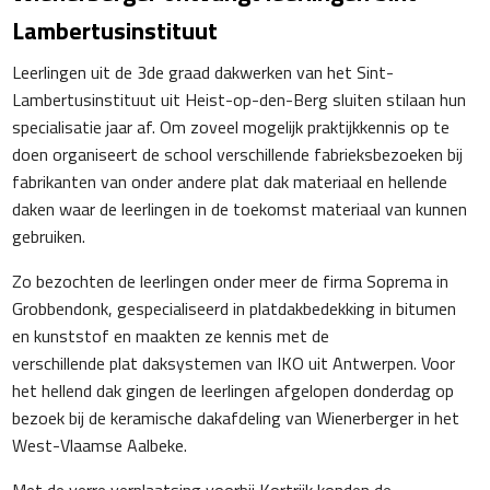
Lambertusinstituut
Leerlingen uit de 3de graad dakwerken van het Sint-
Lambertusinstituut uit Heist-op-den-Berg sluiten stilaan hun
specialisatie jaar af. Om zoveel mogelijk praktijkkennis op te
doen organiseert de school verschillende fabrieksbezoeken bij
fabrikanten van onder andere plat dak materiaal en hellende
daken waar de leerlingen in de toekomst materiaal van kunnen
gebruiken.
Zo bezochten de leerlingen onder meer de firma Soprema in
Grobbendonk, gespecialiseerd in platdakbedekking in bitumen
en kunststof en maakten ze kennis met de
verschillende plat daksystemen van IKO uit Antwerpen. Voor
het hellend dak gingen de leerlingen afgelopen donderdag op
bezoek bij de keramische dakafdeling van Wienerberger in het
West-Vlaamse Aalbeke.
Met de verre verplaatsing voorbij Kortrijk konden de