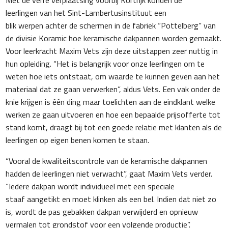
leerlingen van het Sint-Lambertusinstituut een
blik werpen achter de schermen in de fabriek “Pottelberg” van
de divisie Koramic hoe keramische dakpannen worden gemaakt.
Voor leerkracht Maxim Vets zijn deze uitstappen zeer nuttig in
hun opleiding. “Het is belangrijk voor onze leerlingen om te
weten hoe iets ontstaat, om waarde te kunnen geven aan het
materiaal dat ze gaan verwerken”, aldus Vets. Een vak onder de
knie krijgen is één ding maar toelichten aan de eindklant welke
werken ze gaan uitvoeren en hoe een bepaalde prijsofferte tot
stand komt, draagt bij tot een goede relatie met klanten als de
leerlingen op eigen benen komen te staan.
“Vooral de kwaliteitscontrole van de keramische dakpannen
hadden de leerlingen niet verwacht”, gaat Maxim Vets verder.
“Iedere dakpan wordt individueel met een speciale
staaf aangetikt en moet klinken als een bel. Indien dat niet zo
is, wordt de pas gebakken dakpan verwijderd en opnieuw
vermalen tot grondstof voor een volgende productie”.