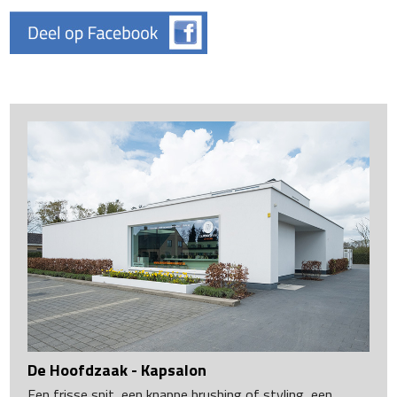
De Hoofdzaak - Kapsalon
Een frisse snit, een knappe brushing of styling, een