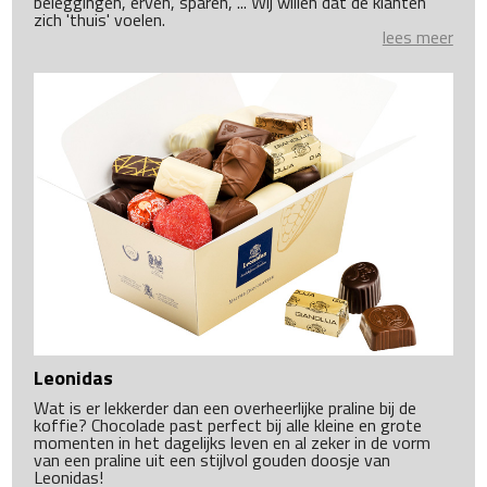
beleggingen, erven, sparen, ... Wij willen dat de klanten
zich 'thuis' voelen.
lees meer
Leonidas
Wat is er lekkerder dan een overheerlijke praline bij de
koffie? Chocolade past perfect bij alle kleine en grote
momenten in het dagelijks leven en al zeker in de vorm
van een praline uit een stijlvol gouden doosje van
Leonidas!