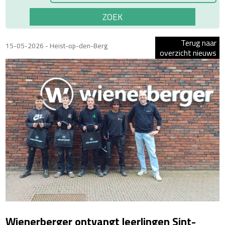
Terug naar
15-05-2026 - Heist-op-den-Berg
overzicht nieuws
Wienerberger ontvangt leerlingen Sint-