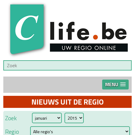
MENU
NIEUWS UIT DE REGIO
Zoek
Regio