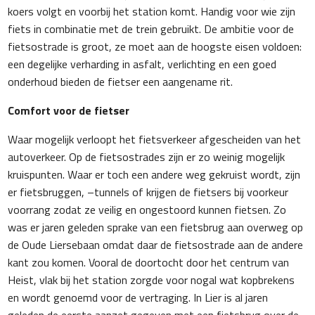
koers volgt en voorbij het station komt. Handig voor wie zijn
fiets in combinatie met de trein gebruikt. De ambitie voor de
fietsostrade is groot, ze moet aan de hoogste eisen voldoen:
een degelijke verharding in asfalt, verlichting en een goed
onderhoud bieden de fietser een aangename rit.
Comfort voor de fietser
Waar mogelijk verloopt het fietsverkeer afgescheiden van het
autoverkeer. Op de fietsostrades zijn er zo weinig mogelijk
kruispunten. Waar er toch een andere weg gekruist wordt, zijn
er fietsbruggen, –tunnels of krijgen de fietsers bij voorkeur
voorrang zodat ze veilig en ongestoord kunnen fietsen. Zo
was er jaren geleden sprake van een fietsbrug aan overweg op
de Oude Liersebaan omdat daar de fietsostrade aan de andere
kant zou komen. Vooral de doortocht door het centrum van
Heist, vlak bij het station zorgde voor nogal wat kopbrekens
en wordt genoemd voor de vertraging. In Lier is al jaren
geleden de eerste aanzet gegeven met een fietsbrug over de