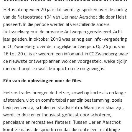
Het is al ongeveer 20 jaar dat wordt gesproken over de aanleg
van de fietsostrade 104 van Lier naar Aarschot die door Heist
passeert. In die periode werden al verschillende andere
fietssnelwegen in de provincie Antwerpen gerealiseerd. Acht
jaar geleden, in oktober 2018 was er nog een info-vergadering
in CC Zwaneberg over de mogelijke ontwerpen. Op 24 juni, van
16 tot 20 u, is er weerom een infomarkt in CC Zwaneberg waar
de nieuwste ontwerpplannen worden voorgesteld, welke tijdlijn
men verhoopt en wat de impact op de omgeving is.
Eén van de oplossingen voor de files
Fietsostrades brengen de fietser, zowel op korte als op lange
afstanden, vlot en comfortabel naar zijn bestemming, zoals
bedrijvencentra, scholen en stadscentra. Waar ze al klaar zijn,
wordt er druk en enthousiast gefietst door scholieren,
pendelaars en recreatieve fietsers. Tussen Lier en Aarschot
komt ze naast de spoorlijn omdat die route een rechtlijnige