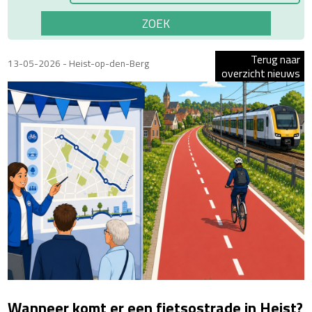
Terug naar
13-05-2026 - Heist-op-den-Berg
overzicht nieuws
Wanneer komt er een fietsostrade in Heist?