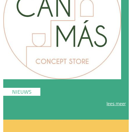
NIEUWS
lees meer