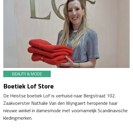
BEAUTY & MODE
Boetiek Lof Store
De Heistse boetiek Lof is verhuisd naar Bergstraat 102.
Zaakvoerster Nathalie Van den Wyngaert heropende haar
nieuwe winkel in damesmode met voornamelijk Scandinavische
kledingmerken.