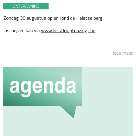
ONTSPANNING
Zondag 30 augustus op en rond de Heistse berg.
Inschrijven kan via
www.heistlooptenzingt.be
lees meer