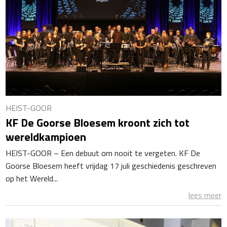
HEIST-GOOR
KF De Goorse Bloesem kroont zich tot
wereldkampioen
HEIST-GOOR – Een debuut om nooit te vergeten. KF De
Goorse Bloesem heeft vrijdag 17 juli geschiedenis geschreven
op het Wereld...
lees meer