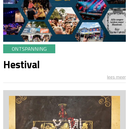
ONTSPANNING
Hestival
lees meer