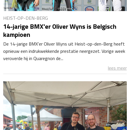
HEIST-OP-DEN-BERG
14-jarige BMX'er Oliver Wyns is Belgisch
kampioen
De 14-jarige BMX'er Oliver Wyns uit Heist-op-den-Berg heeft
opnieuw een indrukwekkende prestatie neergezet. Vorige week
veroverde hij in Quaregnon de...
lees meer