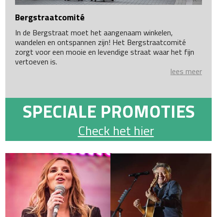
Bergstraatcomité
In de Bergstraat moet het aangenaam winkelen,
wandelen en ontspannen zijn! Het Bergstraatcomité
zorgt voor een mooie en levendige straat waar het fijn
vertoeven is.
lees meer
SPECIALE PROMOTIES
Check het hier